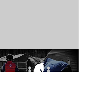
<<<<
PORTFOLIO
>>>>