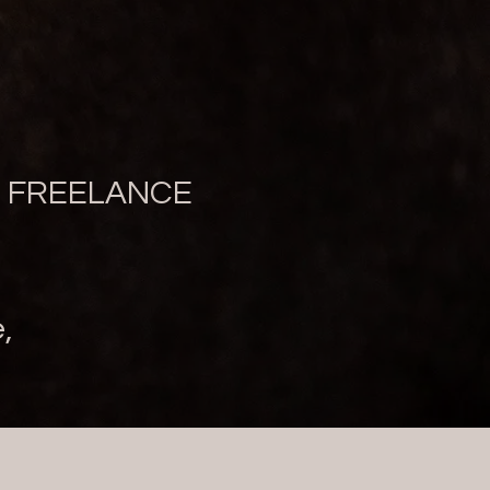
E FREELANCE
,