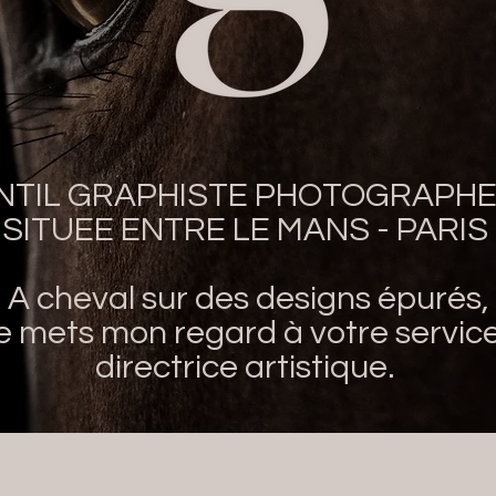
NTIL GRAPHISTE PHOTOGRAPH
SITUEE ENTRE LE MANS - PARIS
A cheval sur des designs épurés,
je mets mon regard à votre service
directrice artistique.